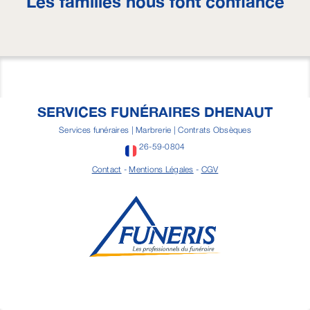
Les familles nous font confiance
SERVICES FUNÉRAIRES DHENAUT
Services funéraires | Marbrerie | Contrats Obsèques
26-59-0804
Contact
-
Mentions Légales
-
CGV