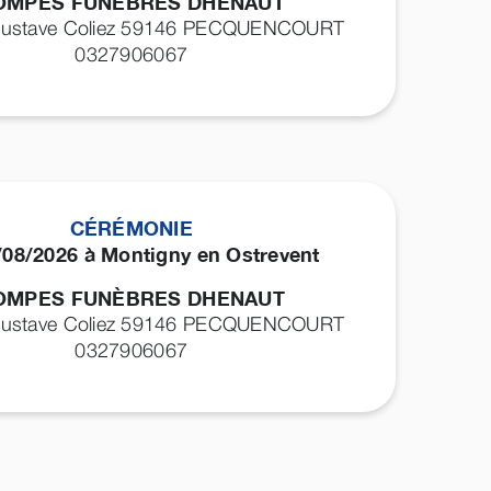
OMPES FUNÈBRES DHENAUT
Gustave Coliez 59146
PECQUENCOURT
0327906067
CÉRÉMONIE
/08/2026 à Montigny en Ostrevent
OMPES FUNÈBRES DHENAUT
Gustave Coliez 59146
PECQUENCOURT
0327906067