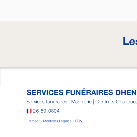
Le
SERVICES FUNÉRAIRES DHE
Services funéraires | Marbrerie | Contrats Obsèque
26-59-0804
Contact
-
Mentions Légales
-
CGV