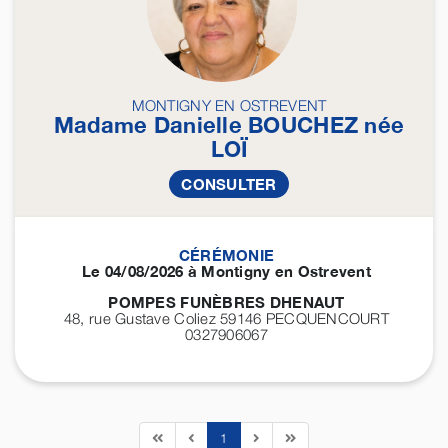
MONTIGNY EN OSTREVENT
Madame Danielle
BOUCHEZ
née
LOÏ
CONSULTER
CÉRÉMONIE
Le 04/08/2026 à Montigny en Ostrevent
POMPES FUNÈBRES DHENAUT
48, rue Gustave Coliez 59146
PECQUENCOURT
0327906067
1