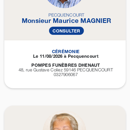
PECQUENCOURT
Monsieur Maurice
MAGNIER
CONSULTER
CÉRÉMONIE
Le 11/08/2026 à Pecquencourt
POMPES FUNÈBRES DHENAUT
48, rue Gustave Coliez 59146
PECQUENCOURT
0327906067