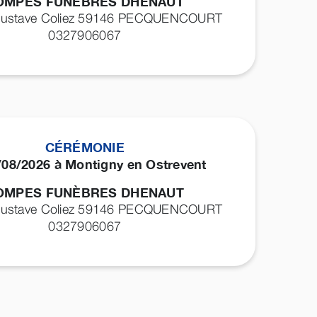
OMPES FUNÈBRES DHENAUT
Gustave Coliez 59146
PECQUENCOURT
0327906067
CÉRÉMONIE
/08/2026 à Montigny en Ostrevent
OMPES FUNÈBRES DHENAUT
Gustave Coliez 59146
PECQUENCOURT
0327906067