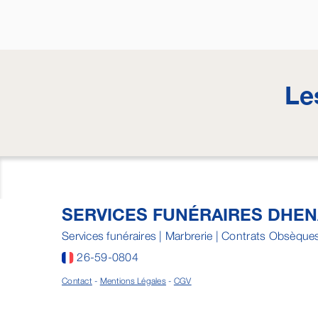
Le
SERVICES FUNÉRAIRES DHE
Services funéraires | Marbrerie | Contrats Obsèque
26-59-0804
Contact
-
Mentions Légales
-
CGV