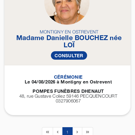
MONTIGNY EN OSTREVENT
Madame Danielle
BOUCHEZ
née
LOÏ
CONSULTER
CÉRÉMONIE
Le 04/08/2026 à Montigny en Ostrevent
POMPES FUNÈBRES DHENAUT
48, rue Gustave Coliez 59146
PECQUENCOURT
0327906067
1