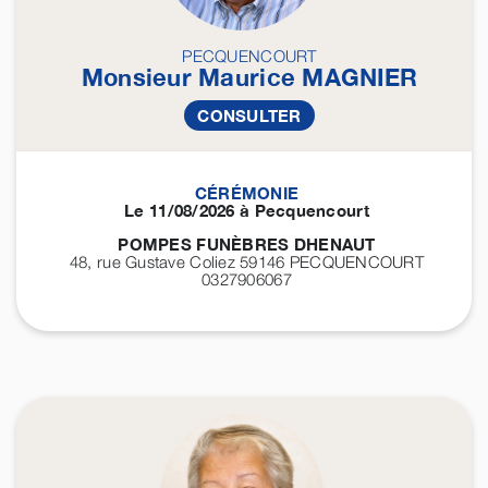
PECQUENCOURT
Monsieur Maurice
MAGNIER
CONSULTER
CÉRÉMONIE
Le 11/08/2026 à Pecquencourt
POMPES FUNÈBRES DHENAUT
48, rue Gustave Coliez 59146
PECQUENCOURT
0327906067