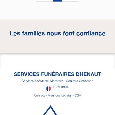
Les familles nous font confiance
SERVICES FUNÉRAIRES DHENAUT
Services funéraires | Marbrerie | Contrats Obsèques
26-59-0804
Contact
-
Mentions Légales
-
CGV