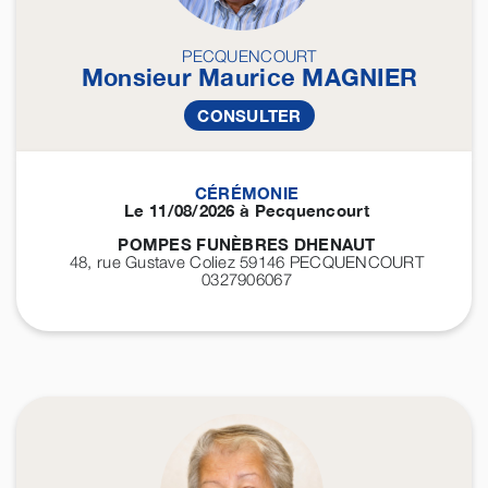
PECQUENCOURT
Monsieur Maurice
MAGNIER
CONSULTER
CÉRÉMONIE
Le 11/08/2026 à Pecquencourt
POMPES FUNÈBRES DHENAUT
48, rue Gustave Coliez 59146
PECQUENCOURT
0327906067