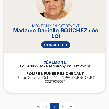
MONTIGNY EN OSTREVENT
Madame Danielle
BOUCHEZ
née
LOÏ
CONSULTER
CÉRÉMONIE
Le 04/08/2026 à Montigny en Ostrevent
POMPES FUNÈBRES DHENAUT
48, rue Gustave Coliez 59146
PECQUENCOURT
0327906067
1