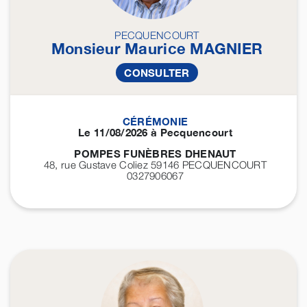
PECQUENCOURT
Monsieur Maurice
MAGNIER
CONSULTER
CÉRÉMONIE
Le 11/08/2026 à Pecquencourt
POMPES FUNÈBRES DHENAUT
48, rue Gustave Coliez 59146
PECQUENCOURT
0327906067