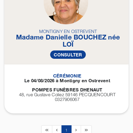
MONTIGNY EN OSTREVENT
Madame Danielle
BOUCHEZ
née
LOÏ
CONSULTER
CÉRÉMONIE
Le 04/08/2026 à Montigny en Ostrevent
POMPES FUNÈBRES DHENAUT
48, rue Gustave Coliez 59146
PECQUENCOURT
0327906067
1