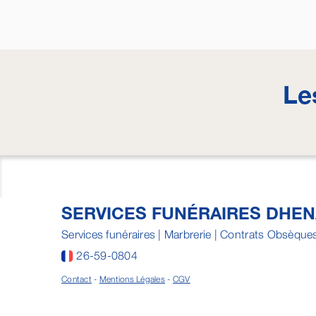
Le
SERVICES FUNÉRAIRES DHE
Services funéraires | Marbrerie | Contrats Obsèque
26-59-0804
Contact
-
Mentions Légales
-
CGV