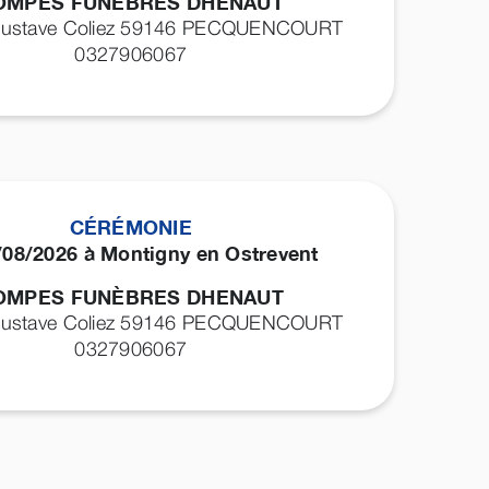
OMPES FUNÈBRES DHENAUT
Gustave Coliez 59146
PECQUENCOURT
0327906067
CÉRÉMONIE
/08/2026 à Montigny en Ostrevent
OMPES FUNÈBRES DHENAUT
Gustave Coliez 59146
PECQUENCOURT
0327906067